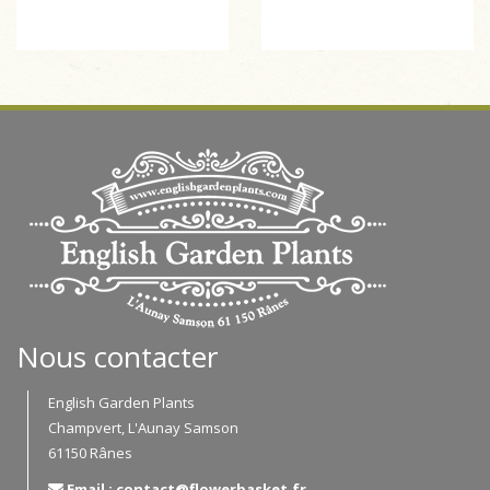
Nous contacter
English Garden Plants
Champvert, L'Aunay Samson
61150 Rânes
Email : contact@flowerbasket.fr