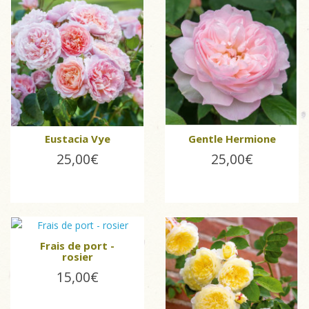
Eustacia Vye
Gentle Hermione
25,00€
25,00€
Frais de port -
rosier
15,00€