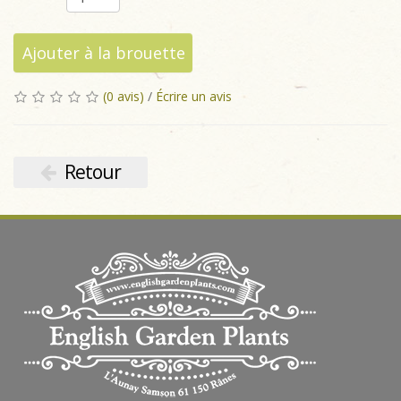
Ajouter à la brouette
(0 avis)
/
Écrire un avis
Retour