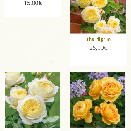
15,00€
The Pilgrim
25,00€