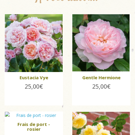
Eustacia Vye
Gentle Hermione
25,00€
25,00€
Frais de port -
rosier