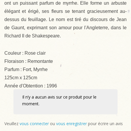
ont un puissant parfum de myrrhe. Elle forme un arbuste
élégant et érigé, ses fleurs se tenant gracieusement au-
dessus du feuillage. Le nom est tiré du discours de Jean
de Gaunt, exprimant son amour pour l'Angleterre, dans le
Richard II de Shakespeare.
Couleur : Rose clair
Floraison : Remontante
Parfum : Fort, Myrrhe
125cm x 125cm
Année d'Obtention : 1996
Il n’y a aucun avis sur ce produit pour le
moment.
Veuillez
vous connecter
ou
vous enregistrer
pour écrire un avis