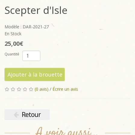
Scepter d'Isle
Modèle : DAR-2021-27
En Stock
25,00€
Quantité
Ajouter à la brouette
(0 avis)
/
Écrire un avis
Retour
A voir aussi...