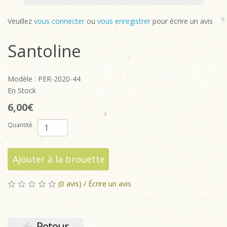
Veuillez
vous connecter
ou
vous enregistrer
pour écrire un avis
Santoline
Modèle : PER-2020-44
En Stock
6,00€
Quantité
Ajouter à la brouette
(0 avis)
/
Écrire un avis
Retour