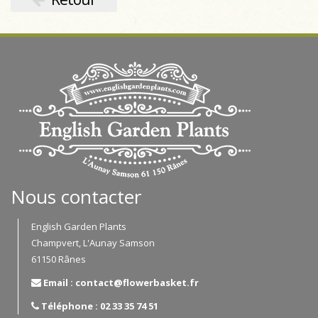
Nous contacter
English Garden Plants
Champvert, L'Aunay Samson
61150 Rânes
Email : contact@flowerbasket.fr
Téléphone : 02 33 35 74 51