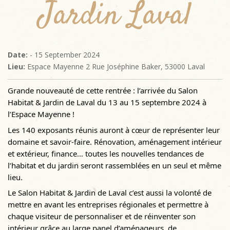
Jardin Laval
Date:
- 15 September 2024
Lieu:
Espace Mayenne 2 Rue Joséphine Baker, 53000 Laval
Grande nouveauté de cette rentrée : l’arrivée du Salon
Habitat & Jardin de Laval du 13 au 15 septembre 2024 à
l’Espace Mayenne !
Les 140 exposants réunis auront à cœur de représenter leur
domaine et savoir-faire. Rénovation, aménagement intérieur
et extérieur, finance… toutes les nouvelles tendances de
l’habitat et du jardin seront rassemblées en un seul et même
lieu.
Le Salon Habitat & Jardin de Laval c’est aussi la volonté de
mettre en avant les entreprises régionales et permettre à
chaque visiteur de personnaliser et de réinventer son
intérieur grâce au large panel d’aménageurs, de