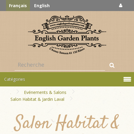
Français
English
Catégories
Evénements & Salons
Salon Habitat & Jardin Laval
Salon Habitat &