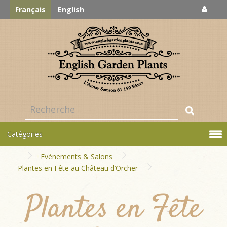
Français
English
Catégories
Evénements & Salons
Plantes en Fête au Château d’Orcher
Plantes en Fête