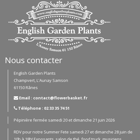
Nous contacter
English Garden Plants
Champvert, L'Aunay Samson
61150 Rânes
Email : contact@flowerbasket.fr
Téléphone : 02 33 35 74 51
Pépinière fermée samedi 20 et dimanche 21 juin 2026
RDV pour notre Summer Fete samedi 27 et dimanche 28 juin de
10h à 18h! Exposants, salon de thé, food truck, musiciens,