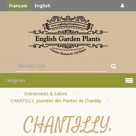
Français
English
Catégories
Evénements & Salons
CHANTILLY, Journées des Plantes de Chantilly
CHANTILLY,