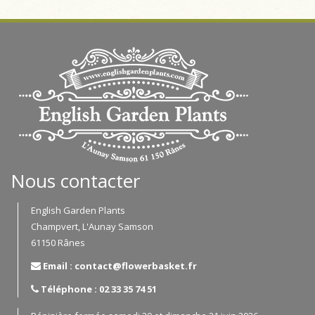
Nous contacter
English Garden Plants
Champvert, L'Aunay Samson
61150 Rânes
Email : contact@flowerbasket.fr
Téléphone : 02 33 35 74 51