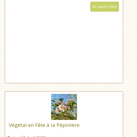
En savoir plus
Végétal en Fête à la Pépinière