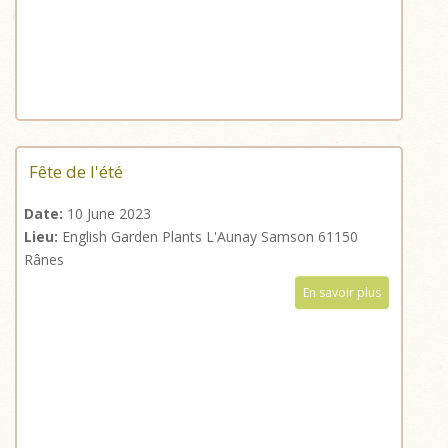
Fête de l'été
Date:
10 June 2023
Lieu:
English Garden Plants L'Aunay Samson 61150
Rânes
En savoir plus