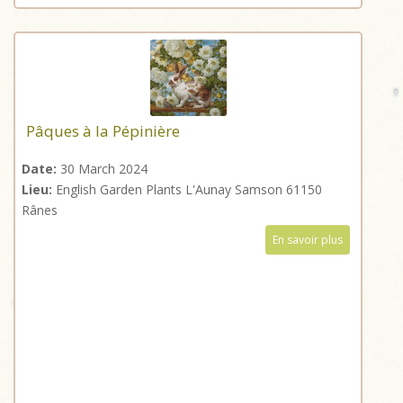
Pâques à la Pépinière
Date:
30 March 2024
Lieu:
English Garden Plants L'Aunay Samson 61150
Rânes
En savoir plus