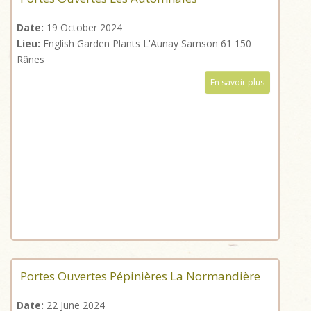
Date:
19 October 2024
Lieu:
English Garden Plants L'Aunay Samson 61 150
Rânes
En savoir plus
Portes Ouvertes Pépinières La Normandière
Date:
22 June 2024