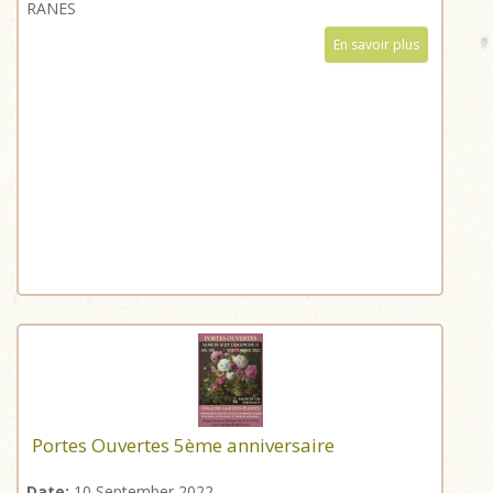
RANES
En savoir plus
Portes Ouvertes 5ème anniversaire
Date:
10 September 2022