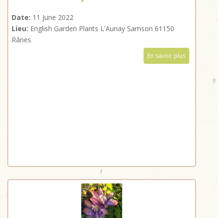
Date:
11 June 2022
Lieu:
English Garden Plants L'Aunay Samson 61150
Rânes
En savoir plus