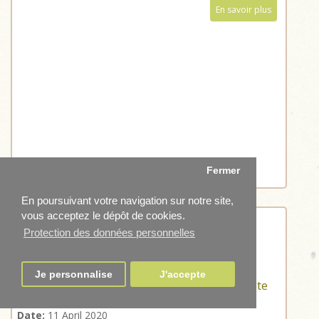
En savoir plus
Fermer
En poursuivant votre navigation sur notre site,
vous acceptez le dépôt de cookies.
Protection des données personnelles
Je personnalise
J'accepte
ANNULÉ_Portes Ouvertes et Végétal' en Fête
Date:
11 April 2020