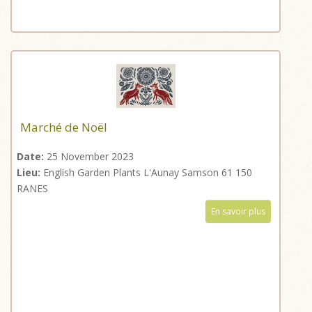
Marché de Noël
Date:
25 November 2023
Lieu:
English Garden Plants L'Aunay Samson 61 150
RANES
En savoir plus