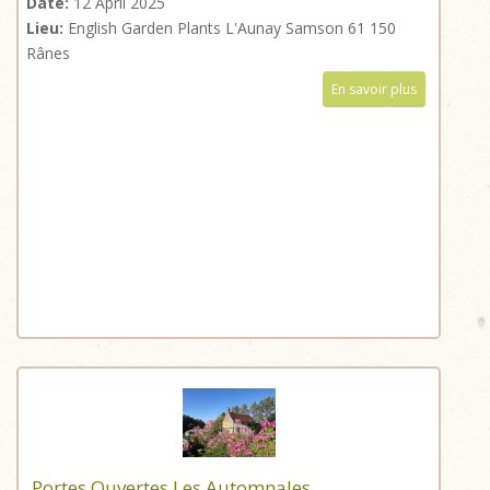
Date:
12 April 2025
Lieu:
English Garden Plants L'Aunay Samson 61 150
Rânes
En savoir plus
Portes Ouvertes Les Automnales