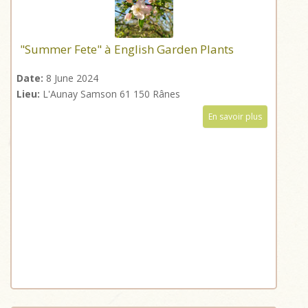
"Summer Fete" à English Garden Plants
Date:
8 June 2024
Lieu:
L'Aunay Samson 61 150 Rânes
En savoir plus