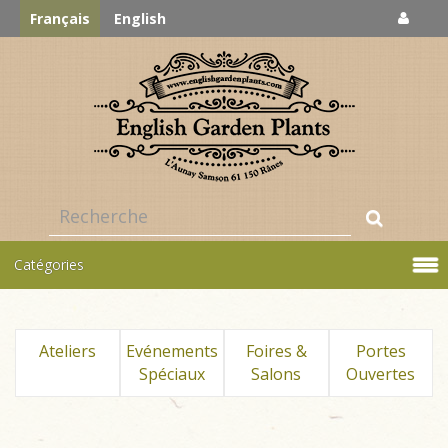
Français
English
Catégories
Ateliers
Evénements
Foires &
Portes
Spéciaux
Salons
Ouvertes