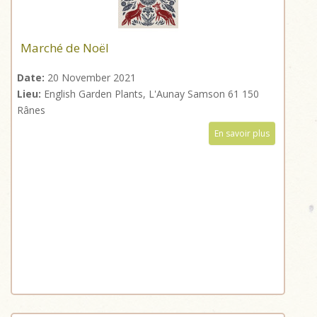
Marché de Noël
Date:
20 November 2021
Lieu:
English Garden Plants, L'Aunay Samson 61 150
Rânes
En savoir plus