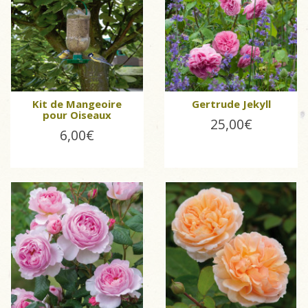
Kit de Mangeoire
Gertrude Jekyll
pour Oiseaux
25,00€
6,00€