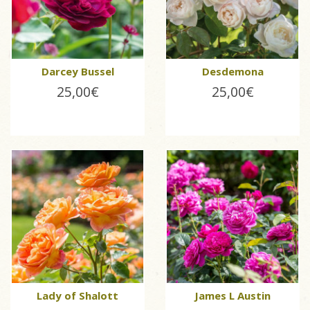
Darcey Bussel
Desdemona
25,00€
25,00€
Lady of Shalott
James L Austin