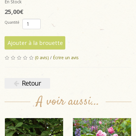
En Stock
25,00€
Quantité
Ajouter à la brouette
(0 avis)
/
Écrire un avis
Retour
A voir aussi...