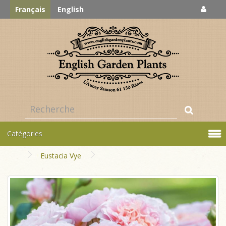
Français
English
Catégories
Eustacia Vye