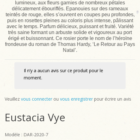
lumineux, aux fleurs garnies de nombreux pétales
délicatement ébouriffés. Epanouies sur des rameaux
teintés de rouge, elles s’ouvrent en coupes peu profondes,
puis en rosettes pleines au coloris plus intense, pâlissant
avec le temps. Parfum délicieux, puissant et fruité. Variété
très saine formant un arbuste solide et vigoureux au port
érigé et buissonnant. Ce rosier porte le nom de l’héroïne
frondeuse du roman de Thomas Hardy, ‘Le Retour au Pays
Natal’.
Il n’y a aucun avis sur ce produit pour le
moment.
Veuillez
vous connecter
ou
vous enregistrer
pour écrire un avis
Eustacia Vye
Modèle : DAR-2020-7