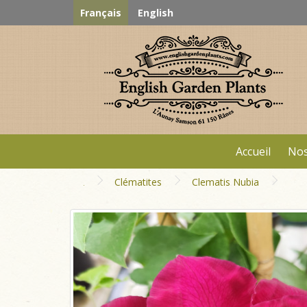
Français
English
Accueil
Nos
Clématites
Clematis Nubia