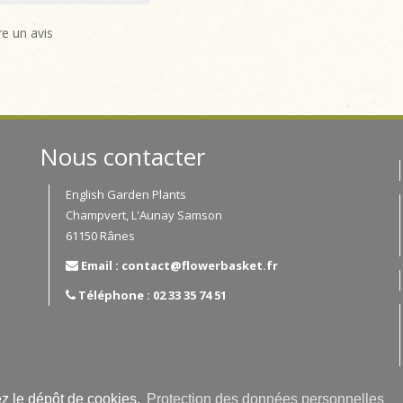
re un avis
Nous contacter
English Garden Plants
Champvert, L'Aunay Samson
61150 Rânes
Email : contact@flowerbasket.fr
Téléphone : 02 33 35 74 51
ez le dépôt de cookies.
Protection des données personnelles