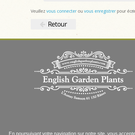
Veuillez
vous connecter
ou
vous enregistrer
pour écri
Retour
En poursuivant votre navigation sur notre site, vous accept