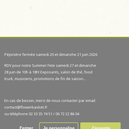
Pépinière fermée samedi 20 et dimanche 21 juin 2026
RDV pour notre Summer Fete samedi 27 et dimanche
28 juin de 10h à 18h! Exposants, salon de thé, food
truck, musiciens, promotions de fin de saison...
En cas de besoin, merci de nous contacter par email:
contact@flowerbasket.fr
ou téléphone 02 33 35 74 51 / 06 72 22 86 04
Fermer
Je personnalise
J'accepte