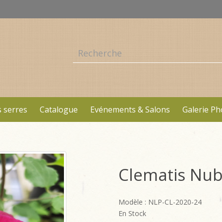
 serres
Catalogue
Evénements & Salons
Galerie Ph
Clematis Nub
Modèle : NLP-CL-2020-24
En Stock