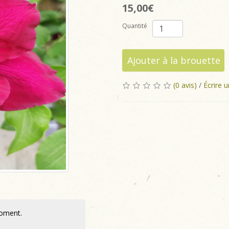
15,00€
Quantité
Ajouter à la brouette
(0 avis)
/
Écrire u
moment.