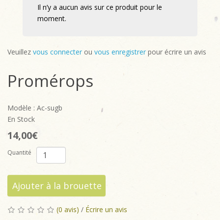
Il n’y a aucun avis sur ce produit pour le
moment.
Veuillez
vous connecter
ou
vous enregistrer
pour écrire un avis
Promérops
Modèle : Ac-sugb
En Stock
14,00€
Quantité
Ajouter à la brouette
(0 avis)
/
Écrire un avis